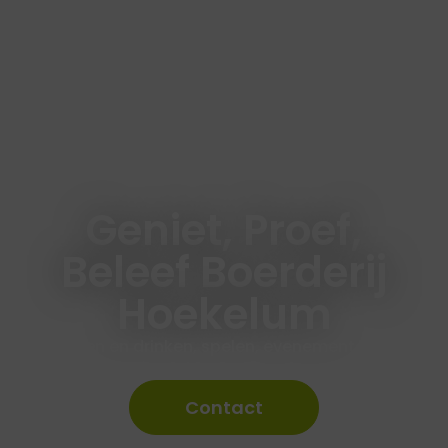
Geniet, Proef,
Beleef Boerderij
Hoekelum
Eten en drinken, spelen, evenementen,
vergaderen of feesten.
Contact